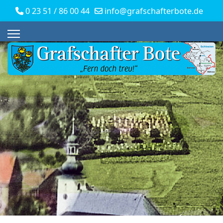
0 23 51 / 86 00 44
info@grafschafterbote.de